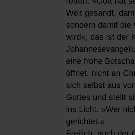
retten. »Gott hat s
Welt gesandt, damit
sondern damit die 
wird«, das ist der
Johannesevangeliu
eine frohe Botschaf
öffnet, nicht an Ch
sich selbst aus vo
Gottes und stellt s
ins Licht. »Wer nic
gerichtet.«
Freilich, auch der 