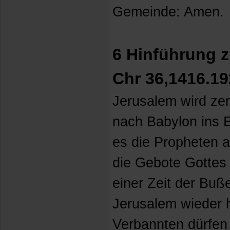
Gemeinde: Amen.
6 Hinführung z
Chr 36,1416.1
Jerusalem wird zer
nach Babylon ins E
es die Propheten a
die Gebote Gottes 
einer Zeit der Buß
Jerusalem wieder h
Verbannten dürfen 