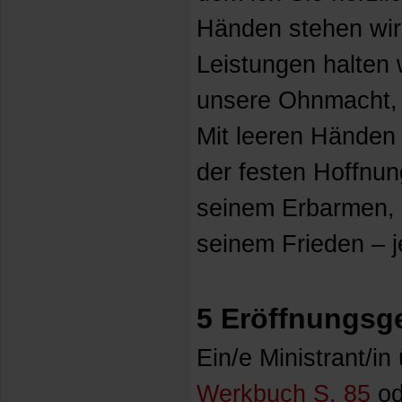
Händen stehen wir 
Leistungen halten 
unsere Ohnmacht,
Mit leeren Händen 
der festen Hoffnung
seinem Erbarmen, 
seinem Frieden – je
5 Eröffnungsg
Ein/e Ministrant/i
Werkbuch S. 85
od