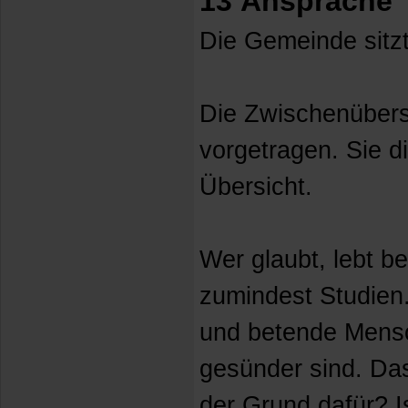
13 Ansprache
Die Gemeinde sitzt
Die Zwischenübers
vorgetragen. Sie d
Übersicht.
Wer glaubt, lebt b
zumindest Studien.
und betende Mens
gesünder sind. Das
der Grund dafür? I