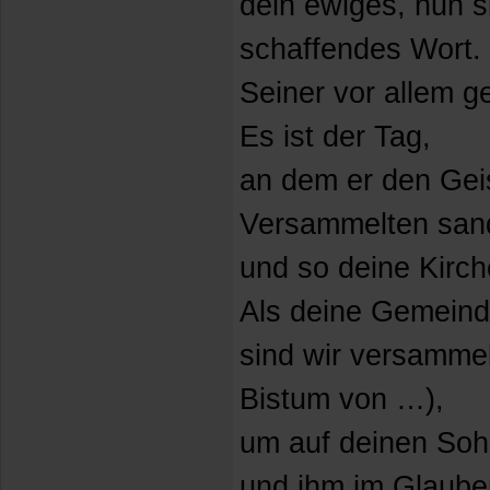
dein ewiges, nun 
schaffendes Wort.
Seiner vor allem 
Es ist der Tag,
an dem er den Geis
Versammelten san
und so deine Kirch
Als deine Gemeind
sind wir versammel
Bistum von …),
um auf deinen Soh
und ihm im Glaube