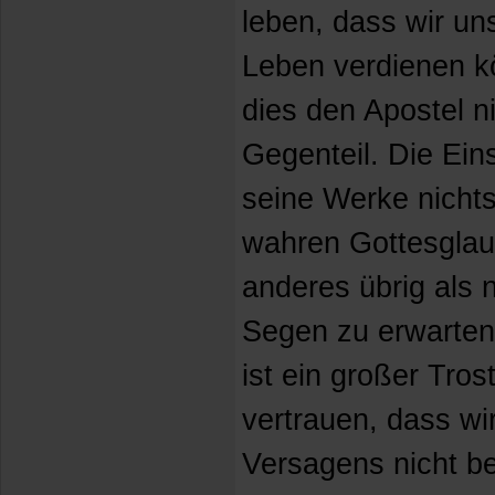
leben, dass wir un
Leben verdienen kö
dies den Apostel ni
Gegenteil. Die Ein
seine Werke nichts
wahren Gottesglaub
anderes übrig als 
Segen zu erwarten,
ist ein großer Tros
vertrauen, dass w
Versagens nicht be