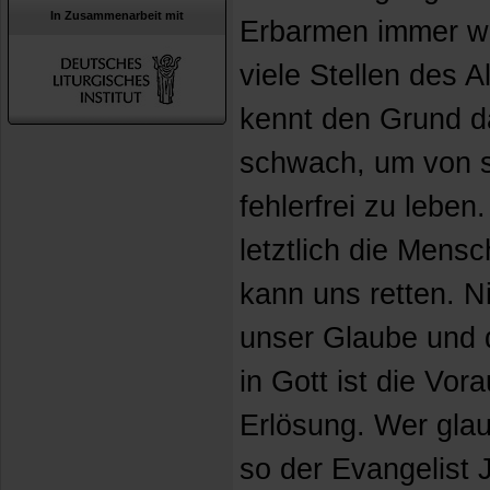
In Zusammenarbeit mit
Erbarmen immer wie
viele Stellen des 
kennt den Grund d
schwach, um von s
fehlerfrei zu leben
letztlich die Men
kann uns retten. N
unser Glaube und 
in Gott ist die Vor
Erlösung. Wer glaub
so der Evangelist