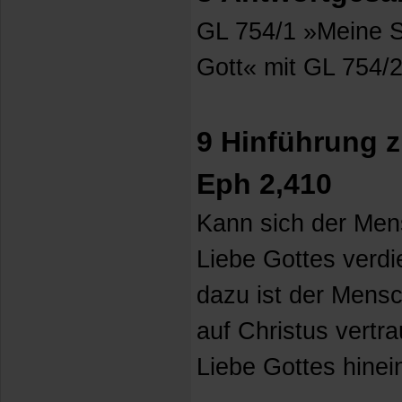
GL 754/1 »Meine Se
Gott« mit GL 754/
9 Hinführung 
Eph 2,410
Kann sich der Men
Liebe Gottes verdi
dazu ist der Mens
auf Christus vertra
Liebe Gottes hine