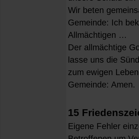
Wir beten gemeins
Gemeinde: Ich bek
Allmächtigen …
Der allmächtige Go
lasse uns die Sün
zum ewigen Leben
Gemeinde: Amen.
15 Friedensze
Eigene Fehler ein
Betroffenen um Ver