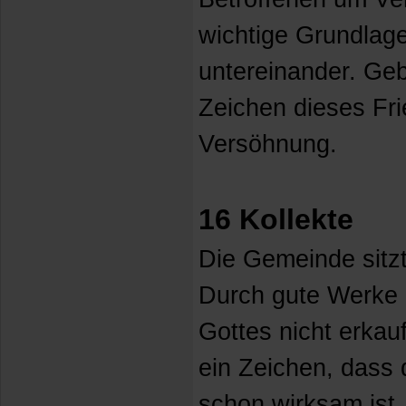
wichtige Grundlage
untereinander. Geb
Zeichen dieses Fr
Versöhnung.
16 Kollekte
Die Gemeinde sitzt
Durch gute Werke 
Gottes nicht erkau
ein Zeichen, dass 
schon wirksam ist. 