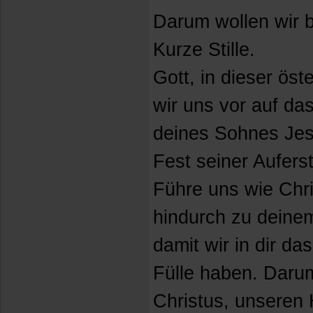
Darum wollen wir 
Kurze Stille.
Gott, in dieser öst
wir uns vor auf d
deines Sohnes Jes
Fest seiner Aufer
Führe uns wie Chri
hindurch zu deinem
damit wir in dir d
Fülle haben. Darum
Christus, unseren 