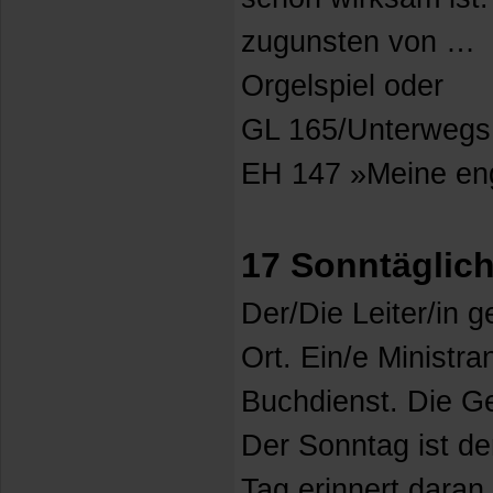
zugunsten von …
Orgelspiel oder
GL 165/Unterwegs 
EH 147 »Meine en
17 Sonntäglich
Der/Die Leiter/in 
Ort. Ein/e Ministr
Buchdienst. Die G
Der Sonntag ist de
Tag erinnert daran