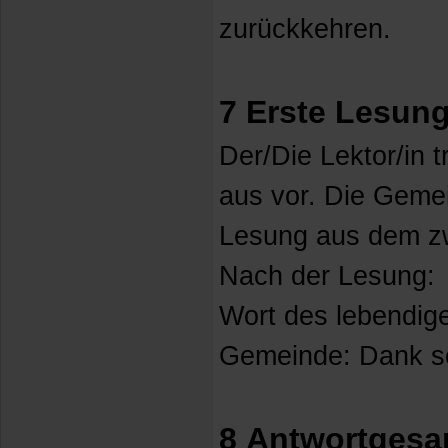
zurückkehren.
7 Erste Lesun
Der/Die Lektor/in 
aus vor. Die Gemei
Lesung aus dem zw
Nach der Lesung:
Wort des lebendig
Gemeinde: Dank se
8 Antwortgesa