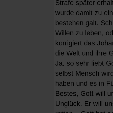
Strafe später erha
wurde damit zu ei
bestehen galt. Sch
Willen zu leben, o
korrigiert das Joh
die Welt und ihre G
Ja, so sehr liebt 
selbst Mensch wird
haben und es in Fü
Bestes, Gott will u
Unglück. Er will un