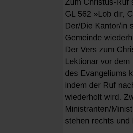
Zum Christus-Ruf 
GL 562 »Lob dir, C
Der/Die Kantor/in s
Gemeinde wiederho
Der Vers zum Chris
Lektionar vor dem
des Evangeliums k
indem der Ruf na
wiederholt wird. Z
Ministranten/Minis
stehen rechts und