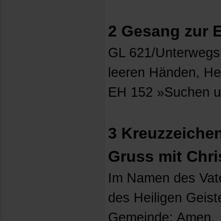
2 Gesang zur 
GL 621/Unterwegs 1
leeren Händen, He
EH 152 »Suchen u
3 Kreuzzeichen
Gruss mit Chri
Im Namen des Vat
des Heiligen Geist
Gemeinde: Amen.