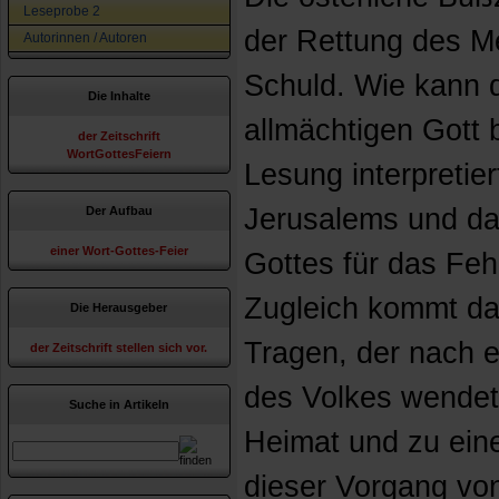
Leseprobe 2
der Rettung des 
Autorinnen / Autoren
Schuld. Wie kann 
Die Inhalte
allmächtigen Gott 
der Zeitschrift
WortGottesFeiern
Lesung interpretier
Jerusalems und das
Der Aufbau
einer Wort-Gottes-Feier
Gottes für das Feh
Zugleich kommt d
Die Herausgeber
Tragen, der nach e
der Zeitschrift stellen sich vor.
des Volkes wendet 
Suche in Artikeln
Heimat und zu ein
dieser Vorgang vo