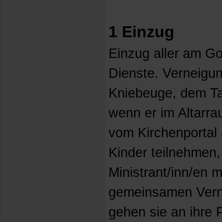
1 Einzug
Einzug aller am Got
Dienste. Verneigun
Kniebeuge, dem T
wenn er im Altarra
vom Kirchenportal
Kinder teilnehmen,
Ministrant/inn/en 
gemeinsamen Vern
gehen sie an ihre P