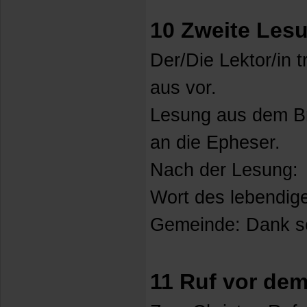
10 Zweite Les
Der/Die Lektor/in 
aus vor.
Lesung aus dem Br
an die Epheser.
Nach der Lesung:
Wort des lebendig
Gemeinde: Dank se
11 Ruf vor de