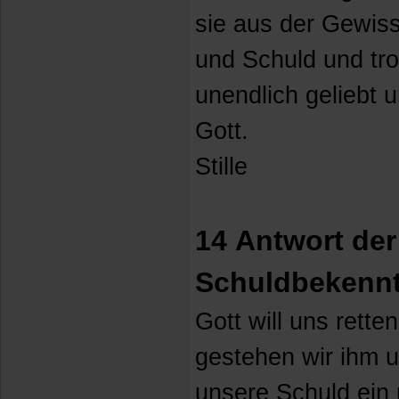
sie aus der Gewiss
und Schuld und tr
unendlich geliebt 
Gott.
Stille
14 Antwort de
Schuldbekennt
Gott will uns rette
gestehen wir ihm 
unsere Schuld ein