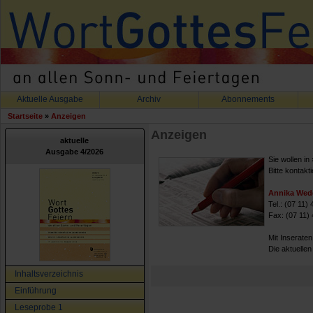
Aktuelle Ausgabe
Archiv
Abonnements
Startseite
»
Anzeigen
Anzeigen
aktuelle
Ausgabe 4/2026
Sie wollen i
Bitte kontakt
Annika Wed
Tel.: (07 11)
Fax: (07 11)
Mit Inseraten
Die aktuelle
Inhaltsverzeichnis
Einführung
Leseprobe 1