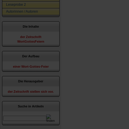
Leseprobe 2
Autorinnen / Autoren
Die Inhalte
der Zeitschrift
WortGottesFeiern
Der Aufbau
einer Wort-Gottes-Feier
Die Herausgeber
der Zeitschrift stellen sich vor.
Suche in Artikeln