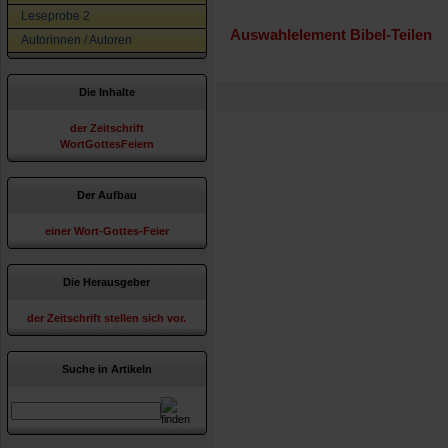
Leseprobe 2
Auswahlelement Bibel-Teilen
Autorinnen / Autoren
Die Inhalte
der Zeitschrift
WortGottesFeiern
Der Aufbau
einer Wort-Gottes-Feier
Die Herausgeber
der Zeitschrift stellen sich vor.
Suche in Artikeln