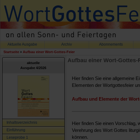
Aktuelle Ausgabe
Archiv
Abonnements
Startseite
»
Aufbau einer Wort-Gottes-Feier
Aufbau einer Wort-Gottes-
aktuelle
Ausgabe 4/2026
Hier finden Sie eine allgemeine E
Elementen der Wortgottesfeier un
Aufbau und Elemente der Wort-
Inhaltsverzeichnis
Hier finden Sie einen Vorschlag, 
Einführung
Verehrung des Wort Gottes liturg
können.
Leseprobe 1