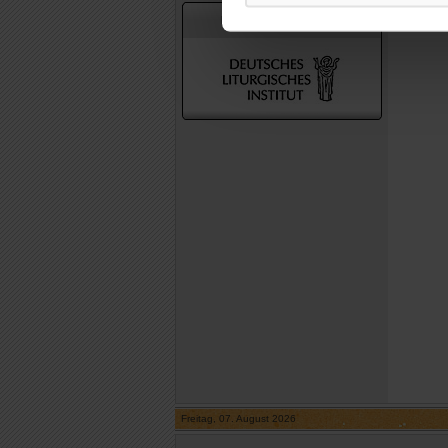
In Zusammenarbeit mit
Freitag, 07. August 2026