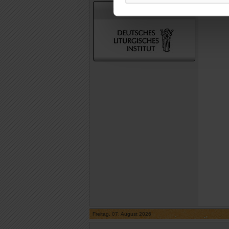
In Zusammenarbeit mit
Freitag, 07. August 2026