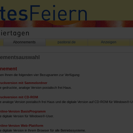
Abonnements
pastoral.de
Anzeigen
ementsauswahl
nement
en Ihnen die folgenden vier Bezugsarten zur Verfügung:
ruckversion mit Sammelordner
e gedruckte, analoge Version postalisch frei Haus.
ruckversion mit CD-ROM
e analoge Version postalisch frei Haus und die digitale Version auf CD-ROM für Windows®-U
nline-Version BasisProgramm
e digitale Version für Windows®-User.
line-Version Web-Plattform
e digitale Version in Ihrem Browser für alle Betriebssysteme.