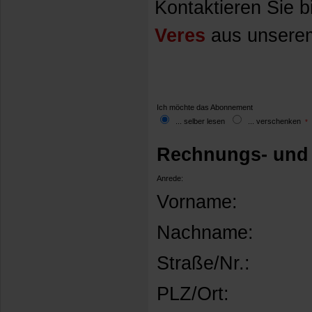
Kontaktieren Sie b
Veres
aus unserem
Ich möchte das Abonnement
... selber lesen
... verschenken
*
Rechnungs- und 
Anrede:
Vorname:
Nachname:
Straße/Nr.:
PLZ/Ort: