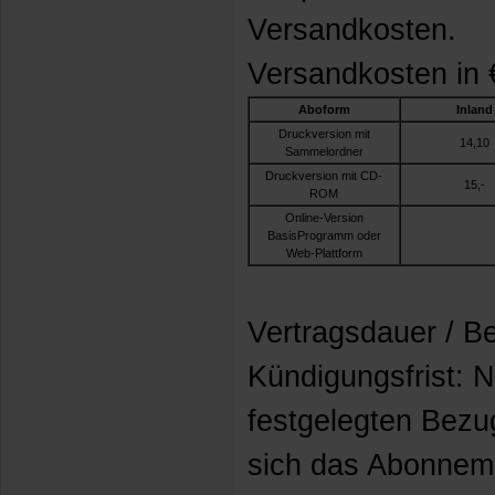
Versandkosten.
Versandkosten in 
Aboform
Inland
Druckversion mit
14,10
Sammelordner
Druckversion mit CD-
15,-
ROM
Online-Version
BasisProgramm oder
Web-Plattform
Vertragsdauer / B
Kündigungsfrist: 
festgelegten Bezu
sich das Abonneme