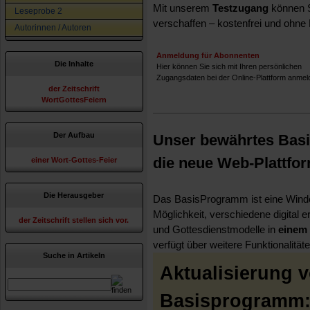
Mit unserem
Testzugang
können S
Leseprobe 2
verschaffen – kostenfrei und ohne 
Autorinnen / Autoren
Anmeldung für Abonnenten
Die Inhalte
Hier können Sie sich mit Ihren persönlichen
Zugangsdaten bei der Online-Plattform anmel
der Zeitschrift
WortGottesFeiern
Der Aufbau
Unser bewährtes Bas
die neue Web-Plattfo
einer Wort-Gottes-Feier
Die Herausgeber
Das BasisProgramm ist eine Win
Möglichkeit, verschiedene digital e
der Zeitschrift stellen sich vor.
und Gottesdienstmodelle in
einem
verfügt über weitere Funktionalität
Suche in Artikeln
Aktualisierung v
Basisprogramm