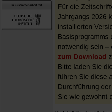
Für die Zeitschri
In Zusammenarbeit mit
Jahrgangs 2026 k
installierten Vers
Basisprogramms e
notwendig sein – 
zum Download
z
Bitte laden Sie di
führen Sie diese 
Durchführung der
Sie wie gewohnt d