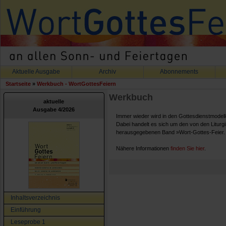
Aktuelle Ausgabe
Archiv
Abonnements
Startseite
»
Werkbuch - WortGottesFeiern
Werkbuch
aktuelle
Ausgabe 4/2026
Immer wieder wird in den Gottesdienstmodel
Dabei handelt es sich um den von den Liturg
herausgegebenen Band »Wort-Gottes-Feier. W
Nähere Informationen
finden Sie hier
.
Inhaltsverzeichnis
Einführung
Leseprobe 1