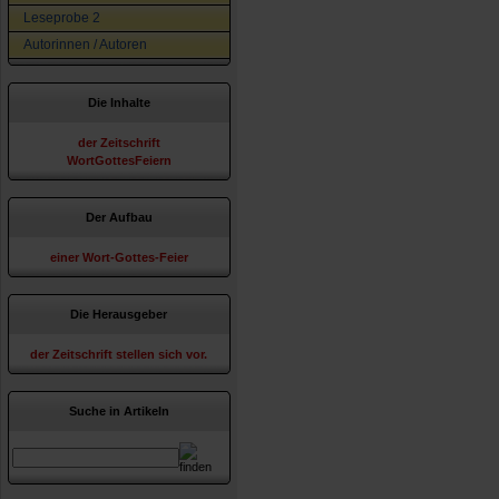
Leseprobe 2
Autorinnen / Autoren
Die Inhalte
der Zeitschrift
WortGottesFeiern
Der Aufbau
einer Wort-Gottes-Feier
Die Herausgeber
der Zeitschrift stellen sich vor.
Suche in Artikeln