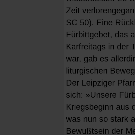
Zeit verlorengegan
SC 50). Eine Rück
Fürbittgebet, das al
Karfreitags in der 
war, gab es allerdi
liturgischen Beweg
Der Leipziger Pfar
sich: »Unsere Fürb
Kriegsbeginn aus d
was nun so stark 
Bewußtsein der Men