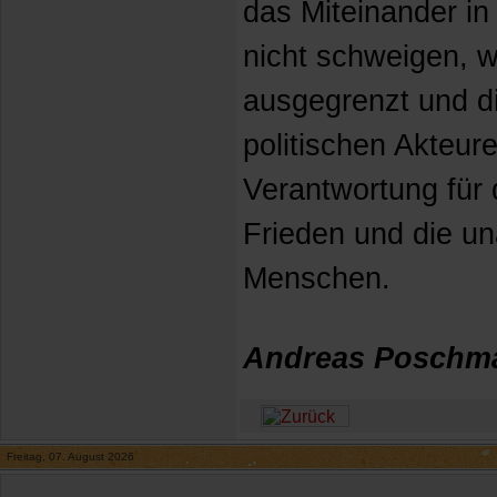
das Miteinander in
nicht schweigen,
ausgegrenzt und di
politischen Akteur
Verantwortung für 
Frieden und die u
Menschen.
Andreas Poschm
Freitag, 07. August 2026