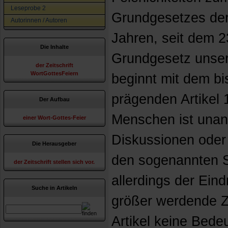
Leseprobe 2
Grundgesetzes der
Autorinnen / Autoren
Jahren, seit dem 2
Die Inhalte
Grundgesetz unse
der Zeitschrift
WortGottesFeiern
beginnt mit dem bi
prägenden Artikel
Der Aufbau
Menschen ist unan
einer Wort-Gottes-Feier
Diskussionen oder
Die Herausgeber
den sogenannten S
der Zeitschrift stellen sich vor.
allerdings der Ein
Suche in Artikeln
größer werdende Z
Artikel keine Bede