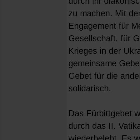
durch ihr diakoni
zu machen. Mit dem
Engagement für M
Gesellschaft, für G
Krieges in der Ukra
gemeinsame Gebet 
Gebet für die ande
solidarisch.
Das Fürbittgebet w
durch das II. Vatik
wiederbelebt. Es w