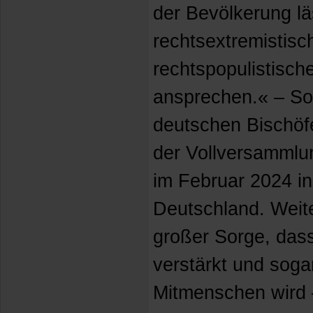
der Bevölkerung lä
rechtsextremistisc
rechtspopulistisc
ansprechen.« – So
deutschen Bischöfe
der Vollversammlu
im Februar 2024 in
Deutschland. Weite
großer Sorge, das
verstärkt und sog
Mitmenschen wird –