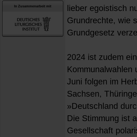
lieber egoistisch n
In Zusammenarbeit mit
Grundrechte, wie s
Grundgesetz verze
2024 ist zudem ei
Kommunalwahlen u
Juni folgen im Her
Sachsen, Thüringe
»Deutschland durch
Die Stimmung ist a
Gesellschaft polari