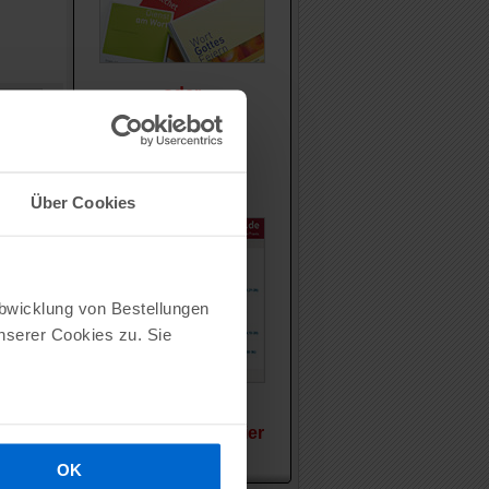
oder
Die
Web-Plattform
im Browser
Über Cookies
Abwicklung von Bestellungen
serer Cookies zu. Sie
Vergleichen Sie hier
OK