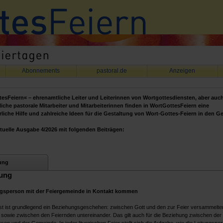
Abonnements
pastoral.de
Anzeigen
esFeiern« – ehrenamtliche Leiter und Leiterinnen von Wortgottesdiensten, aber auc
iche pastorale Mitarbeiter und Mitarbeiterinnen finden in WortGottesFeiern eine
liche Hilfe und zahlreiche Ideen für die Gestaltung von Wort-Gottes-Feiern in den 
tuelle Ausgabe 4/2026 mit folgenden Beiträgen:
ung
ung
ngsperson mit der Feiergemeinde in Kontakt kommen
st ist grundlegend ein Beziehungsgeschehen: zwischen Gott und den zur Feier versammelte
sowie zwischen den Feiernden untereinander. Das gilt auch für die Beziehung zwischen der