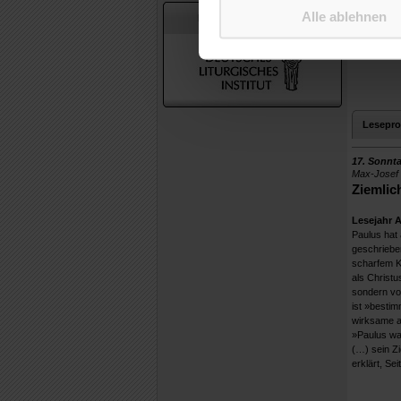
Erfahrung 
Alle ablehnen
In Zusammenarbeit mit
In diese Un
über Gerec
Lesepro
17. Sonnta
Max-Josef 
Ziemlic
Lesejahr 
Paulus hat 
geschrieben
scharfem K
als Christu
sondern von
ist »bestim
wirksame a
»Paulus wa
(…) sein Zi
erklärt, Sei