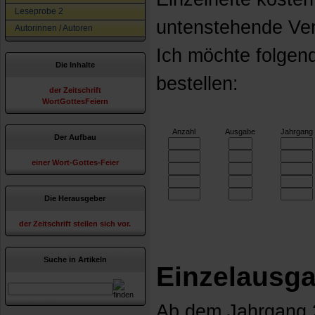
Leseprobe 2
untenstehende Ve
Autorinnen / Autoren
Ich möchte folgen
Die Inhalte
bestellen:
der Zeitschrift
WortGottesFeiern
Anzahl
Ausgabe
Jahrgang
Der Aufbau
einer Wort-Gottes-Feier
Die Herausgeber
der Zeitschrift stellen sich vor.
Suche in Artikeln
Einzelausga
Ab dem Jahrgang 2