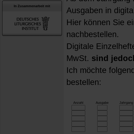
In Zusammenarbeit mit
Ausgaben in digita
Hier können Sie e
nachbestellen.
Digitale Einzelheft
MwSt.
sind jedoc
Ich möchte folgen
bestellen:
Anzahl
Ausgabe
Jahrgang