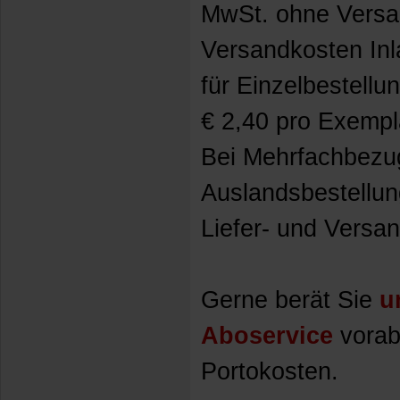
MwSt. ohne Versa
Versandkosten Inl
für Einzelbestellu
€ 2,40 pro Exempl
Bei Mehrfachbezu
Auslandsbestellun
Liefer- und Versa
Gerne berät Sie
u
Aboservice
vorab
Portokosten.