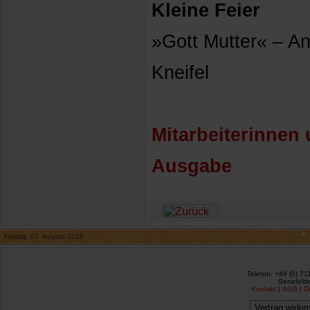
Kleine Feier
»Gott Mutter« – An
Kneifel
Mitarbeiterinnen 
Ausgabe
Freitag, 07. August 2026
Telefon: +49 (0) 71
Senefelde
Kontakt
|
AGB
|
D
Vertrag wider