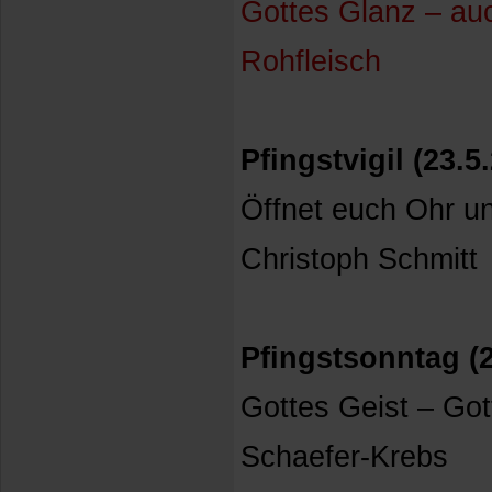
Gottes Glanz – auc
Rohfleisch
Pfingstvigil (23.5
Öffnet euch Ohr un
Christoph Schmitt
Pfingstsonntag (2
Gottes Geist – Got
Schaefer-Krebs