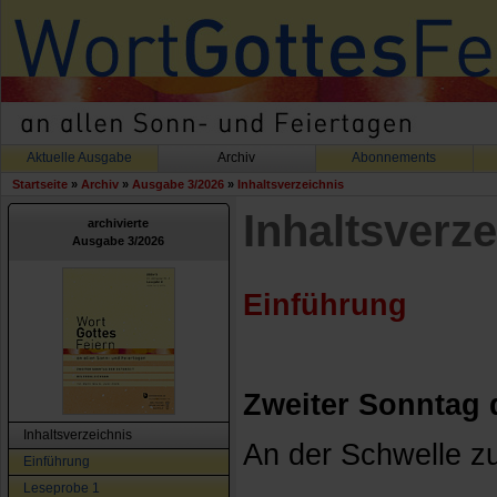
Aktuelle Ausgabe
Archiv
Abonnements
Startseite
»
Archiv
»
Ausgabe 3/2026
»
Inhaltsverzeichnis
Inhaltsverze
archivierte
Ausgabe 3/2026
Einführung
Zweiter Sonntag d
Inhaltsverzeichnis
An der Schwelle zu
Einführung
Leseprobe 1