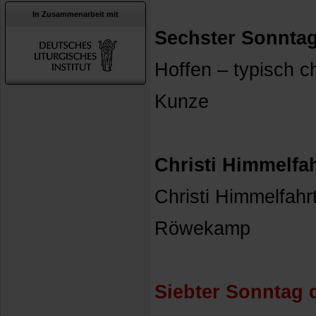
In Zusammenarbeit mit
Sechster Sonntag 
Hoffen – typisch ch
Kunze
Christi Himmelfah
Christi Himmelfahr
Röwekamp
Siebter Sonntag d