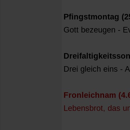
Pfingstmontag (2
Gott bezeugen - E
Dreifaltigkeitsso
Drei gleich eins -
Fronleichnam (4.
Lebensbrot, das un