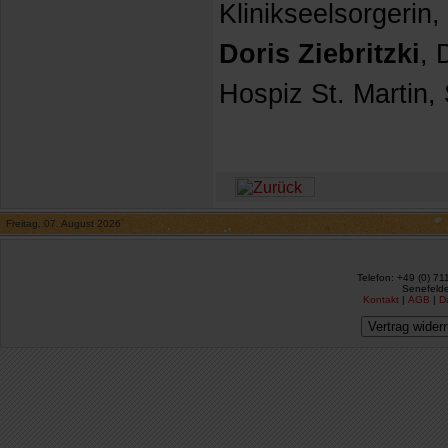
Klinikseelsorgerin,
Doris Ziebritzki
, 
Hospiz St. Martin, 
Freitag, 07. August 2026
Telefon: +49 (0) 71
Senefelde
Kontakt
|
AGB
|
D
Vertrag wider