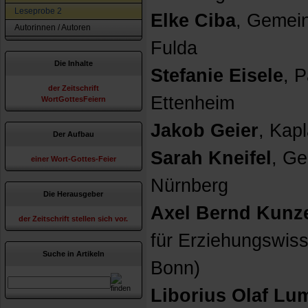
Leseprobe 2
Elke Ciba
, Gemein
Autorinnen / Autoren
Fulda
Die Inhalte
Stefanie Eisele
, P
der Zeitschrift
Ettenheim
WortGottesFeiern
Jakob Geier
, Kap
Der Aufbau
Sarah Kneifel
, Ge
einer Wort-Gottes-Feier
Nürnberg
Die Herausgeber
Axel Bernd Kunz
der Zeitschrift stellen sich vor.
für Erziehungswiss
Suche in Artikeln
Bonn)
Liborius Olaf L