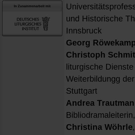
Universitätsprofes
In Zusammenarbeit mit
und Historische Th
Innsbruck
Georg Röwekam
Christoph Schmit
liturgische Dienste 
Weiterbildungg de
Stuttgart
Andrea Trautman
Bibliodramaleiteri
Christina Wöhrle