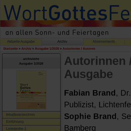
Aktuelle Ausgabe
Archiv
Abonnements
Startseite
»
Archiv
»
Ausgabe 1/2026
»
Autorinnen / Autoren
Autorinnen 
archivierte
Ausgabe 1/2026
Ausgabe
Fabian Brand
, Dr
Publizist, Lichtenfe
Sophie Brand
, S
Inhaltsverzeichnis
Einführung
Bamberg
Leseprobe 1