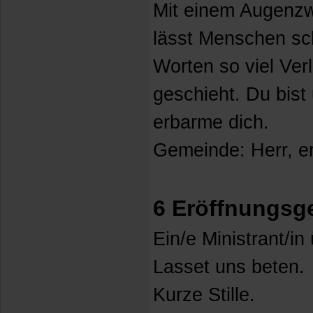
Mit einem Augenzwi
lässt Menschen sc
Worten so viel Ve
geschieht. Du bist
erbarme dich.
Gemeinde: Herr, e
6 Eröffnungsg
Ein/e Ministrant/i
Lasset uns beten.
Kurze Stille.