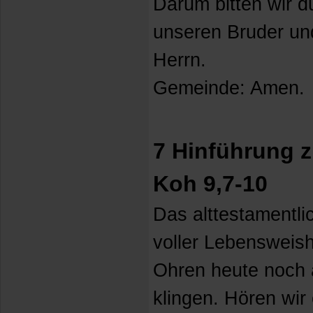
Darum bitten wir d
unseren Bruder un
Herrn.
Gemeinde: Amen.
7 Hinführung z
Koh 9,7-10
Das alttestamentli
voller Lebensweish
Ohren heute noch 
klingen. Hören wir