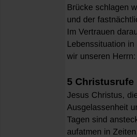
Brücke schlagen wi
und der fastnächtl
Im Vertrauen darau
Lebenssituation in
wir unseren Herrn:
5 Christusrufe
Jesus Christus, di
Ausgelassenheit u
Tagen sind anstec
aufatmen in Zeiten