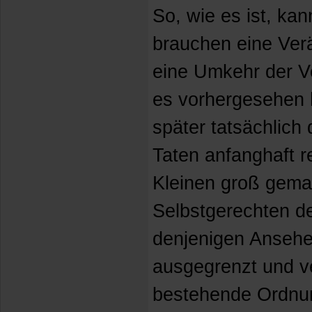
So, wie es ist, kan
brauchen eine Ver
eine Umkehr der Ve
es vorhergesehen 
später tatsächlich
Taten anfanghaft re
Kleinen groß gemac
Selbstgerechten de
denjenigen Ansehen
ausgegrenzt und ve
bestehende Ordnun