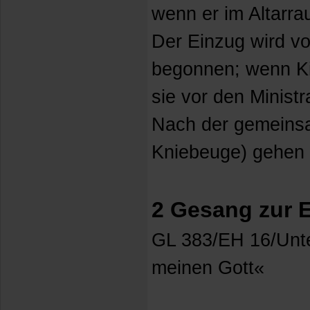
wenn er im Altarra
Der Einzug wird v
begonnen; wenn Ki
sie vor den Ministr
Nach der gemeins
Kniebeuge) gehen s
2 Gesang zur 
GL 383/EH 16/Unt
meinen Gott«