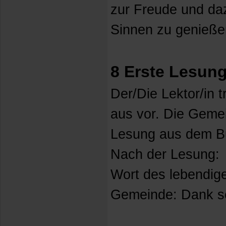
zur Freude und daz
Sinnen zu genieße
8 Erste Lesun
Der/Die Lektor/in 
aus vor. Die Gemei
Lesung aus dem B
Nach der Lesung:
Wort des lebendig
Gemeinde: Dank se