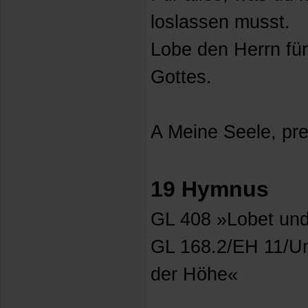
loslassen musst.
Lobe den Herrn für
Gottes.
A Meine Seele, pre
19 Hymnus
GL 408 »Lobet und
GL 168.2/EH 11/Un
der Höhe«