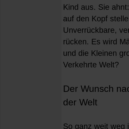
Kind aus. Sie ahnt
auf den Kopf stell
Unverrückbare, ve
rücken. Es wird M
und die Kleinen g
Verkehrte Welt?
Der Wunsch nac
der Welt
So ganz weit weg i