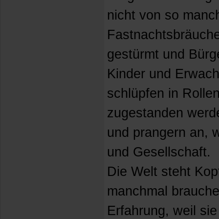
nicht von so manc
Fastnachtsbräuch
gestürmt und Bürg
Kinder und Erwach
schlüpfen in Rollen
zugestanden werde
und prangern an, wa
und Gesellschaft.
Die Welt steht Kopf
manchmal brauchen 
Erfahrung, weil si