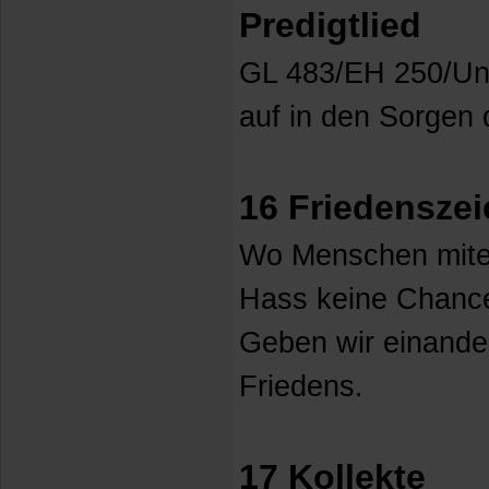
Predigtlied
GL 483/EH 250/Un
auf in den Sorgen 
16 Friedensze
Wo Menschen mitei
Hass keine Chance,
Geben wir einande
Friedens.
17 Kollekte