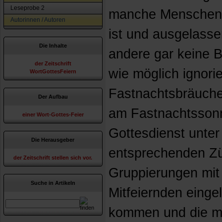
Leseprobe 2
manche Menschen 
Autorinnen / Autoren
ist und ausgelassen
Die Inhalte
andere gar keine 
der Zeitschrift
wie möglich ignorie
WortGottesFeiern
Fastnachtsbräuche f
Der Aufbau
am Fastnachtssonn
einer Wort-Gottes-Feier
Gottesdienst unter
Die Herausgeber
entsprechenden Zü
der Zeitschrift stellen sich vor.
Gruppierungen mit
Suche in Artikeln
Mitfeiernden eingel
kommen und die mu