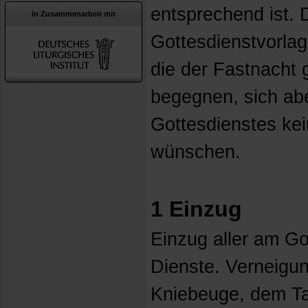
entsprechend ist. 
In Zusammenarbeit mit
Gottesdienstvorlag
die der Fastnacht 
begegnen, sich a
Gottesdienstes kei
wünschen.
1 Einzug
Einzug aller am Got
Dienste. Verneigun
Kniebeuge, dem T