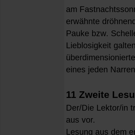
am Fastnachtssonn
erwähnte dröhnend
Pauke bzw. Schelle
Lieblosigkeit galte
überdimensionierte
eines jeden Narre
11 Zweite Les
Der/Die Lektor/in 
aus vor.
Lesung aus dem er