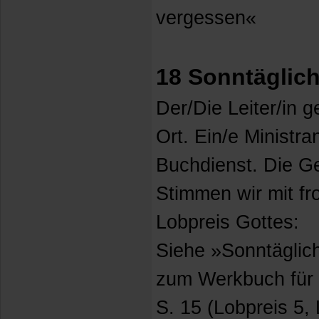
vergessen«
18 Sonntäglich
Der/Die Leiter/in 
Ort. Ein/e Ministr
Buchdienst. Die G
Stimmen wir mit fr
Lobpreis Gottes:
Siehe »Sonntäglic
zum Werkbuch für 
S. 15 (Lobpreis 5,