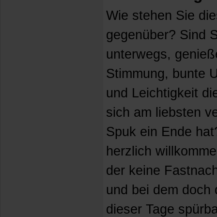
Wie stehen Sie di
gegenüber? Sind Si
unterwegs, genieß
Stimmung, bunte 
und Leichtigkeit d
sich am liebsten v
Spuk ein Ende hat
herzlich willkomme
der keine Fastnach
und bei dem doch d
dieser Tage spürba