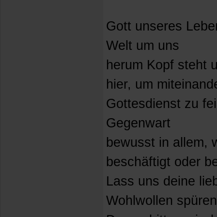
Gott unseres Leben
Welt um uns
herum Kopf steht un
hier, um miteinand
Gottesdienst zu fe
Gegenwart
bewusst in allem, 
beschäftigt oder be
Lass uns deine li
Wohlwollen spüren