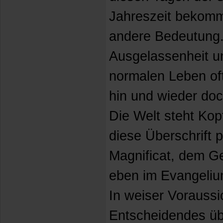
Jahreszeit bekomm
andere Bedeutung. 
Ausgelassenheit un
normalen Leben oft
hin und wieder do
Die Welt steht Kopf
diese Überschrift
Magnificat, dem G
eben im Evangeliu
In weiser Voraussi
Entscheidendes üb