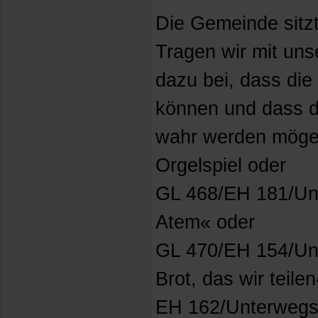
Die Gemeinde sitzt
Tragen wir mit uns
dazu bei, dass die
können und dass di
wahr werden möge
Orgelspiel oder
GL 468/EH 181/Un
Atem« oder
GL 470/EH 154/Un
Brot, das wir teile
EH 162/Unterwegs