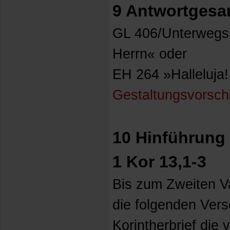
9 Antwortgesa
GL 406/Unterwegs
Herrn« oder
EH 264 »Halleluja!
Gestaltungsvorsch
10 Hinführung 
1 Kor 13,1-3
Bis zum Zweiten V
die folgenden Ver
Korintherbrief die