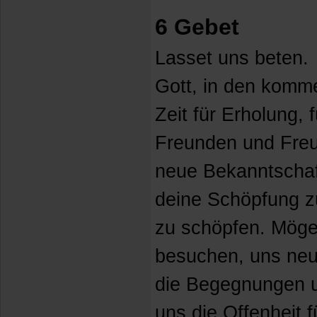
6 Gebet
Lasset uns beten.
Gott, in den komm
Zeit für Erholung,
Freunden und Freu
neue Bekanntschaf
deine Schöpfung z
zu schöpfen. Mögen
besuchen, uns neu
die Begegnungen u
uns die Offenheit 