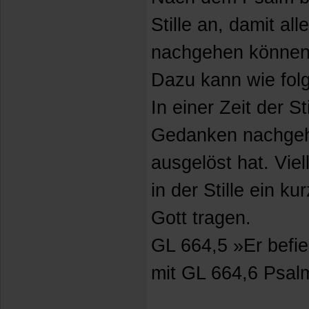
Stille an, damit a
nachgehen können
Dazu kann wie fol
In einer Zeit der S
Gedanken nachgehe
ausgelöst hat. Vie
in der Stille ein k
Gott tragen.
GL 664,5 »Er befie
mit GL 664,6 Psal