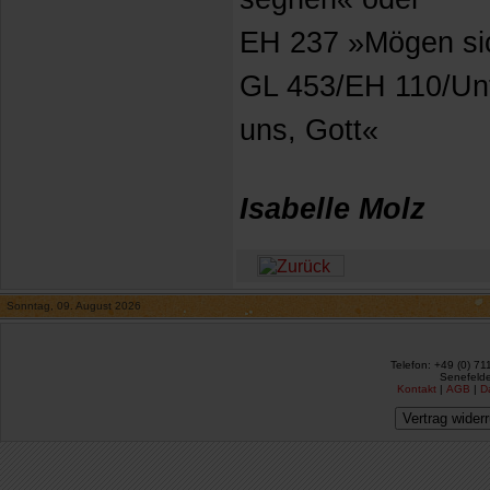
EH 237 »Mögen si
GL 453/EH 110/Un
uns, Gott«
Isabelle Molz
Sonntag, 09. August 2026
Telefon: +49 (0) 71
Senefelde
Kontakt
|
AGB
|
D
Vertrag wider