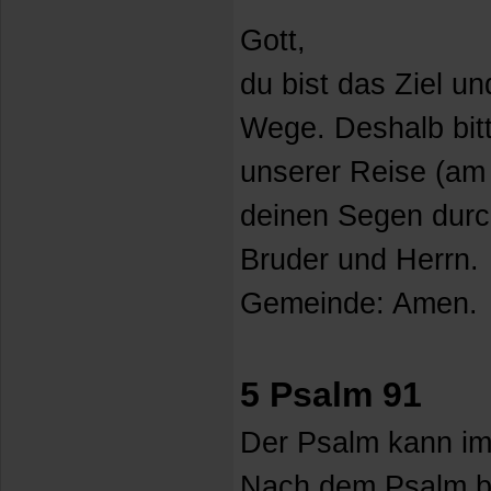
Gott,
du bist das Ziel un
Wege. Deshalb bit
unserer Reise (am
deinen Segen durc
Bruder und Herrn.
Gemeinde: Amen.
5 Psalm 91
Der Psalm kann im
Nach dem Psalm bi