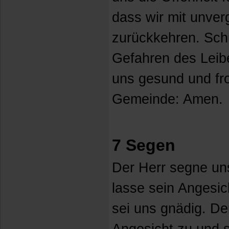
dass wir mit unver
zurückkehren. Schü
Gefahren des Leib
uns gesund und fr
Gemeinde: Amen.
7 Segen
Der Herr segne un
lasse sein Angesic
sei uns gnädig. De