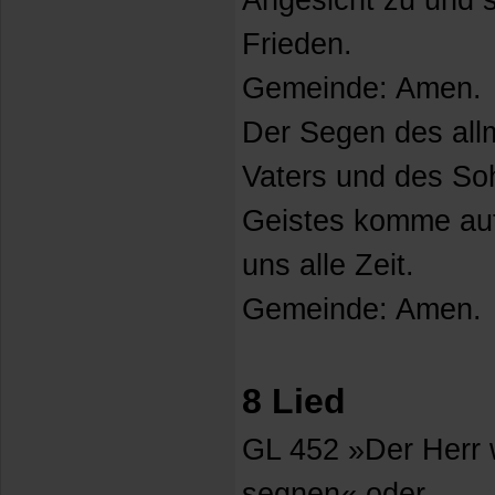
Angesicht zu und 
Frieden.
Gemeinde: Amen.
Der Segen des all
Vaters und des So
Geistes komme auf
uns alle Zeit.
Gemeinde: Amen.
8 Lied
GL 452 »Der Herr w
segnen« oder