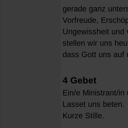
gerade ganz unters
Vorfreude, Erschöp
Ungewissheit und v
stellen wir uns he
dass Gott uns auf 
4 Gebet
Ein/e Ministrant/i
Lasset uns beten.
Kurze Stille.