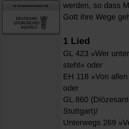
werden, so dass M
In Zusammenarbeit mit
Gott ihre Wege ge
1 Lied
GL 423 »Wer unte
steht« oder
EH 118 »Von allen
oder
GL 860 (Diözesante
Stuttgart)/
Unterwegs 269 »V