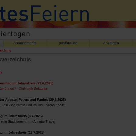
Abonnements
pastoral.de
Anzeigen
eichnis
sverzeichnis
g
onntag im Jahreskreis (22.6.2025)
eser Jesus? - Christoph Schaefer
er Apostel Petrus und Paulus (29.6.2025)
 ein Ziel: Petrus und Paulus - Sarah Kneifel
g im Jahreskreis (6.7.2025)
n eine Stadt kommt … - Annette Traber
g im Jahreskreis (13.7.2025)