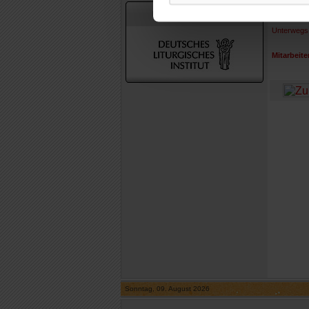
In Zusammenarbeit mit
Kleine Fei
Unterwegs 
Mitarbeite
Sonntag, 09. August 2026