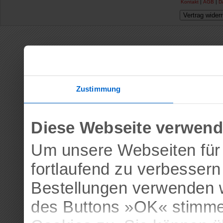
Kontakt
|
AGB
|
D
Vertrag wider
Zustimmung
Diese Webseite verwend
Um unsere Webseiten für 
fortlaufend zu verbesser
Bestellungen verwenden w
des Buttons »OK« stimme