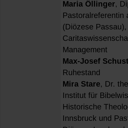
Maria Öllinger
, Di
Pastoralreferenti
(Diözese Passau),
Caritaswissenschaf
Management
Max-Josef Schust
Ruhestand
Mira Stare
, Dr. th
Institut für Bibelw
Historische Theolo
Innsbruck und Past