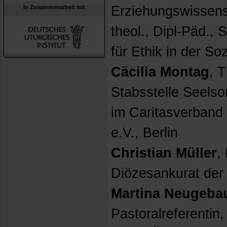
Erziehungswissensc
In Zusammenarbeit mit
theol., Dipl-Päd., 
für Ethik in der So
Cäcilia Montag
, T
Stabsstelle Seelsor
im Caritasverband 
e.V., Berlin
Christian Müller
,
Diözesankurat de
Martina Neugeba
Pastoralreferentin,