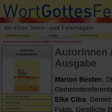
Aktuelle Ausgabe
Archiv
Abonnements
Startseite
»
Archiv
»
Ausgabe 6/2021
»
Autorinnen / Autoren
Autorinnen 
archivierte
Ausgabe 6/2021
Ausgabe
Marion Bexten
, D
Gemeindereferentin
Inhaltsverzeichnis
Elke Ciba
, Gemein
Einführung
Fulda, Geistliche B
Leseprobe 1