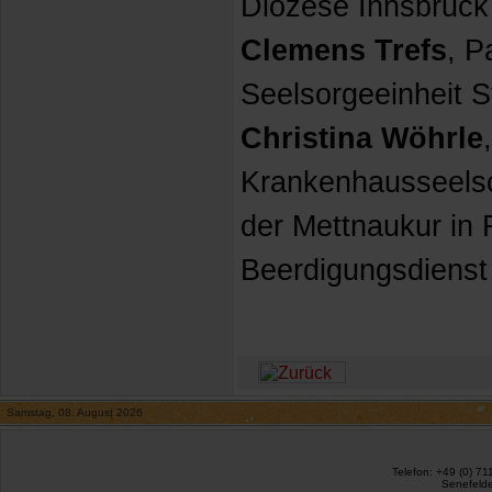
Diözese Innsbruck
Clemens Trefs
, P
Seelsorgeeinheit S
Christina Wöhrle
Krankenhausseelsor
der Mettnaukur in R
Beerdigungsdienst
Samstag, 08. August 2026
Telefon: +49 (0) 71
Senefelde