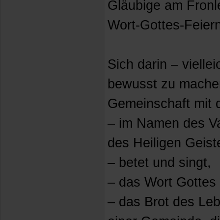
Gläubige am Fronl
Wort-Gottes-Feier
Sich darin – vielle
bewusst zu machen
Gemeinschaft mit d
– im Namen des V
des Heiligen Geist
– betet und singt,
– das Wort Gottes 
– das Brot des Le