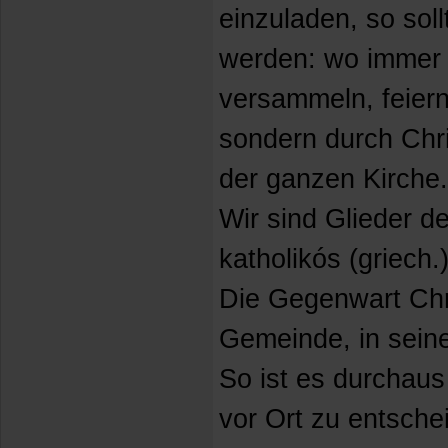
einzuladen, so sol
werden: wo immer s
versammeln, feiern 
sondern durch Chri
der ganzen Kirche.
Wir sind Glieder de
katholikós (griech.
Die Gegenwart Chr
Gemeinde, in sein
So ist es durchaus
vor Ort zu entsch