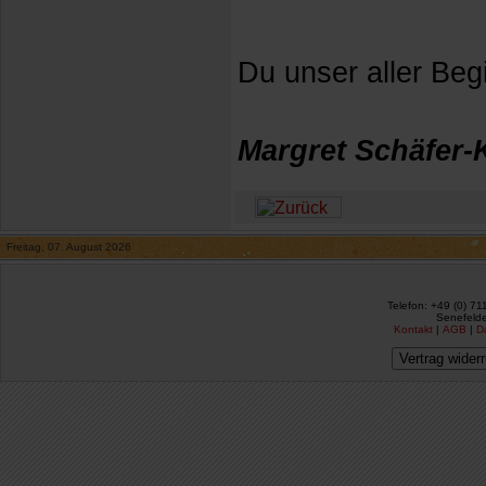
Du unser aller Begi
Margret Schäfer-
Freitag, 07. August 2026
Telefon: +49 (0) 71
Senefelde
Kontakt
|
AGB
|
D
Vertrag wider