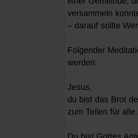
einer Gemeinde, di
versammeln konnte
– darauf sollte We
Folgender Meditati
werden:
Jesus,
du bist das Brot d
zum Teilen für alle.
Du bist Gottes Ant