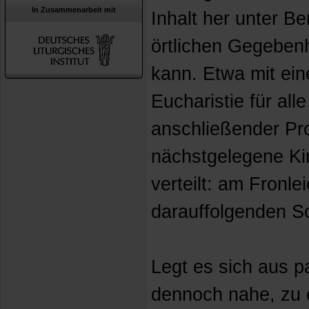
In Zusammenarbeit mit
Inhalt her unter B
örtlichen Gegeben
kann. Etwa mit eine
Eucharistie für al
anschließender Pro
nächstgelegene Ki
verteilt: am Fronl
darauffolgenden S
Legt es sich aus 
dennoch nahe, zu 