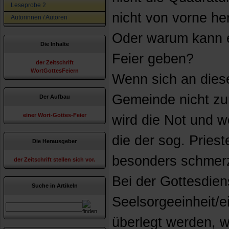
Leseprobe 2
nicht von vorne he
Autorinnen / Autoren
Oder warum kann e
Die Inhalte
Feier geben?
der Zeitschrift
WortGottesFeiern
Wenn sich an dies
Gemeinde nicht z
Der Aufbau
einer Wort-Gottes-Feier
wird die Not und w
die der sog. Priest
Die Herausgeber
besonders schmerzl
der Zeitschrift stellen sich vor.
Bei der Gottesdien
Suche in Artikeln
Seelsorgeeinheit/e
überlegt werden, 